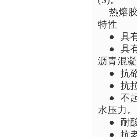
热熔胶施
特性
● 具有
● 具
沥青混凝
● 抗
● 抗
● 不
水压力。
● 耐
● 抗