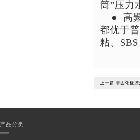
筒”压力
● 高
都优于普
粘、SB
上一篇
非固化橡胶
产品分类