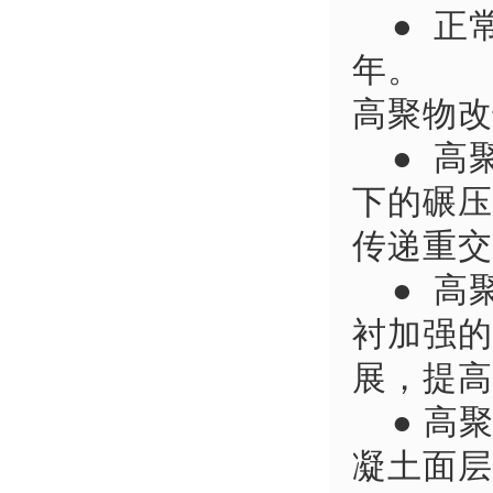
● 正
年。
高聚物改
● 高
下的碾压
传递重交
● 高
衬加强的
展，提高
● 高
凝土面层