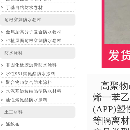
丁基自粘防水卷材
耐根穿刺防水卷材
金属胎高分子复合防水卷材
种植屋面耐根穿刺防水卷材
防水涂料
非固化橡胶沥青防水涂料
水性951聚氨酯防水涂料
聚合物JS复合防水涂料
高聚物
水泥基渗透结晶型防水材料
烯一苯乙
油性聚氨酯防水涂料
(APP
土工材料
等隔离材
涤纶布