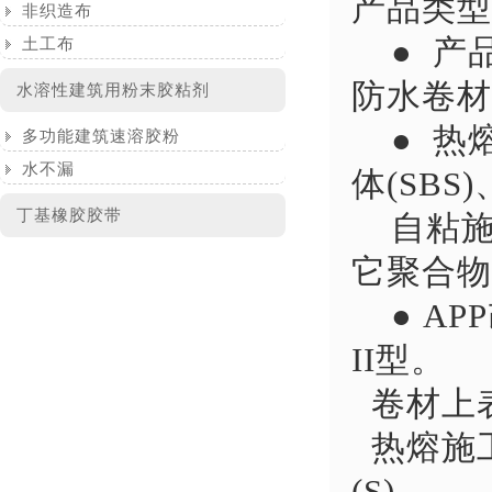
产品类型
非织造布
● 产品
土工布
防水卷材
水溶性建筑用粉末胶粘剂
● 热
多功能建筑速溶胶粉
水不漏
体(SBS
丁基橡胶胶带
自粘施工
它聚合物
● AP
II型。
卷材上表
热熔施工
(S)。