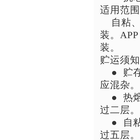
适用范围
自粘、S
装。AP
装。
贮运须知
● 贮
应混杂。
● 热熔
过二层。
● 自
过五层。