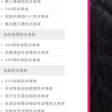
聚乙烯涤纶防水卷材
TPO防水卷材
加筋内增强PVC防水卷材
氯化聚乙烯防水卷材
改性沥青防水卷材
SBS弹性体防水卷材
高聚物改性沥青防水卷材
APP塑性体防水卷材
自粘防水卷材
EVA自粘防水卷材
非沥青基自粘胶膜防水卷材
强力交叉膜自粘防水卷材
双面自粘聚合物改性沥青防水卷材
自粘改性沥青防水卷材