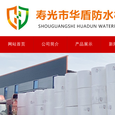
网站首页
公司简介
产品展示
新