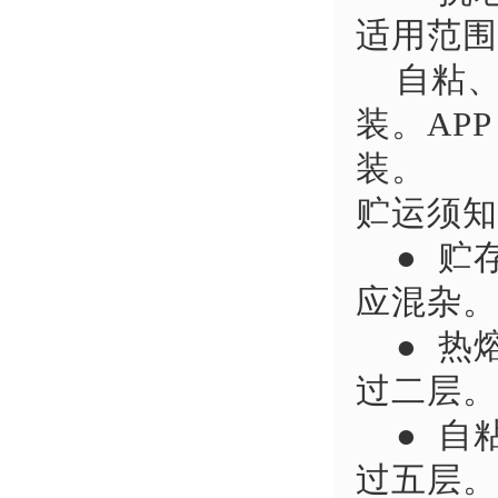
适用范围
自粘、S
装。AP
装。
贮运须知
● 贮
应混杂。
● 热熔
过二层。
● 自
过五层。