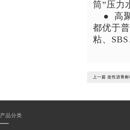
筒”压力
● 高
都优于普
粘、SB
上一篇
改性沥青耐
产品分类