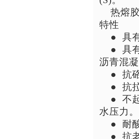
热熔胶施
特性
● 具有
● 具
沥青混凝
● 抗
● 抗
● 不
水压力。
● 耐
● 抗