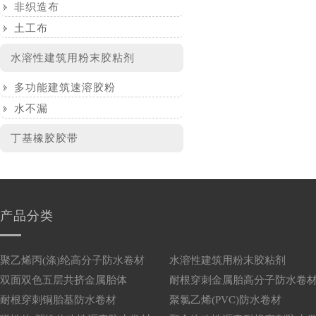
非织造布
土工布
水溶性建筑用粉末胶粘剂
多功能建筑速溶胶粉
水不漏
丁基橡胶胶带
产品分类
聚乙烯丙(涤)纶高分子防水卷材
水溶性建筑用粉末胶粘剂
双面双色五层共挤金属胎体
耐根穿刺金属胎高分子防水卷
耐根穿刺铜胎基防水卷材
聚氯乙烯(PVC)防水卷材