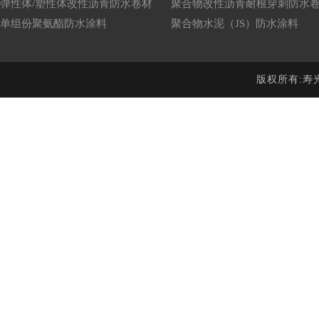
弹性体/塑性体改性沥青防水卷材
聚合物改性沥青耐根穿刺防水
单组份聚氨酯防水涂料
聚合物水泥（JS）防水涂料
版权所有:寿