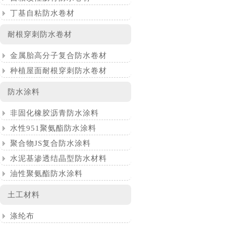
丁基自粘防水卷材
耐根穿刺防水卷材
金属胎高分子复合防水卷材
种植屋面耐根穿刺防水卷材
防水涂料
非固化橡胶沥青防水涂料
水性951聚氨酯防水涂料
聚合物JS复合防水涂料
水泥基渗透结晶型防水材料
油性聚氨酯防水涂料
土工材料
涤纶布