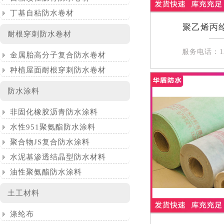
丁基自粘防水卷材
聚乙烯丙
耐根穿刺防水卷材
服务电话：139
金属胎高分子复合防水卷材
种植屋面耐根穿刺防水卷材
防水涂料
非固化橡胶沥青防水涂料
水性951聚氨酯防水涂料
聚合物JS复合防水涂料
水泥基渗透结晶型防水材料
油性聚氨酯防水涂料
土工材料
涤纶布