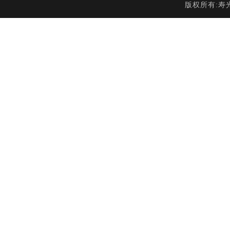
版权所有:寿